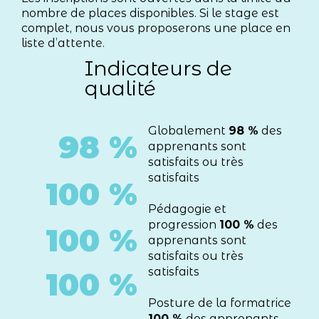
nombre de places disponibles. Si le stage est
complet, nous vous proposerons une place en
liste d’attente.
Indicateurs de
qualité
Globalement
98 %
des
98 %
apprenants sont
satisfaits ou très
satisfaits
100 %
Pédagogie et
progression
100 %
des
100 %
apprenants sont
satisfaits ou très
satisfaits
100 %
Posture de la formatrice
100 %
des apprenants