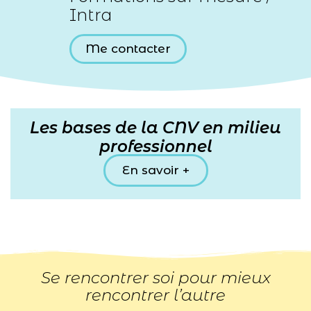
Intra
Me contacter
Les bases de la CNV en milieu
professionnel
En savoir +
Se rencontrer soi pour mieux
rencontrer l’autre