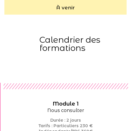
À venir
Calendrier des
formations
Module 1
Nous consulter
Durée : 2 jours
Tarifs : Particuliers 230 €